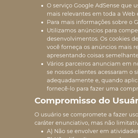
O serviço Google AdSense que us
mais relevantes em toda a Web 
Para mais informações sobre o G
Utilizamos anúncios para compen
desenvolvimentos. Os cookies de 
você forneça os anúncios mais r
apresentando coisas semelhantes
Vários parceiros anunciam em n
se nossos clientes acessaram o s
adequadamente e, quando aplicá
fornecê-lo para fazer uma compr
Compromisso do Usuár
O usuário se compromete a fazer us
caráter enunciativo, mas não limitati
A) Não se envolver em atividades