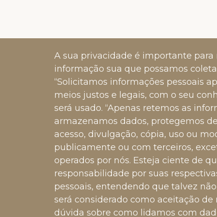
A sua privacidade é importante para 
informação sua que possamos coletar 
“Solicitamos informações pessoais a
meios justos e legais, com o seu c
será usado. “Apenas retemos as infor
armazenamos dados, protegemos dent
acesso, divulgação, cópia, uso ou mo
publicamente ou com terceiros, exceto
operados por nós. Esteja ciente de q
responsabilidade por suas respectiv
pessoais, entendendo que talvez não
será considerado como aceitação de n
dúvida sobre como lidamos com dados