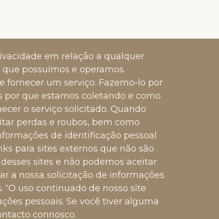
privacidade em relação a qualquer
es que possuímos e operamos.
e fornecer um serviço. Fazemo-lo por
s por que estamos coletando e como
ecer o serviço solicitado. Quando
itar perdas e roubos, bem como
nformações de identificação pessoal
nks para sites externos que não são
 desses sites e não podemos aceitar
sar a nossa solicitação de informações
. “O uso continuado de nosso site
ções pessoais. Se você tiver alguma
ontacto connosco.