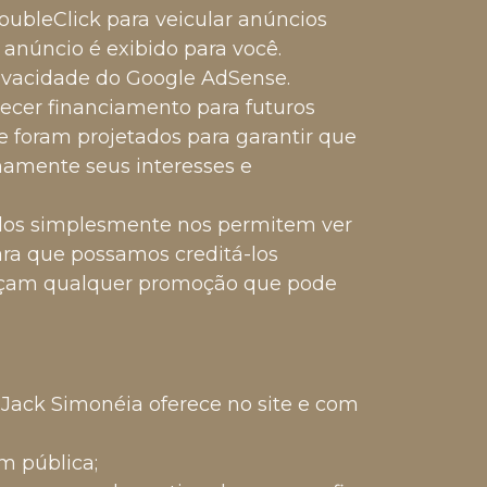
ubleClick para veicular anúncios
anúncio é exibido para você.
rivacidade do Google AdSense.
ecer financiamento para futuros
e foram projetados para garantir que
mamente seus interesses e
ados simplesmente nos permitem ver
para que possamos creditá-los
ereçam qualquer promoção que pode
Jack Simonéia oferece no site e com
m pública;